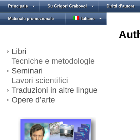
Principale
Su Grigori Grabovoi
Diritti d’autore
Materiale promozionale
Italiano
Auth
Libri
Tecniche e metodologie
Seminari
Lavori scientifici
Traduzioni in altre lingue
Opere d’arte