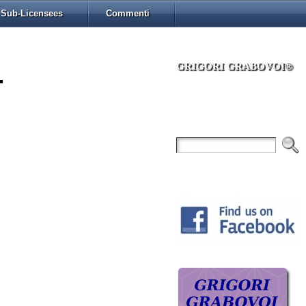
Sub-Licensees
Commenti
GRIGORI GRABOVOI®
.