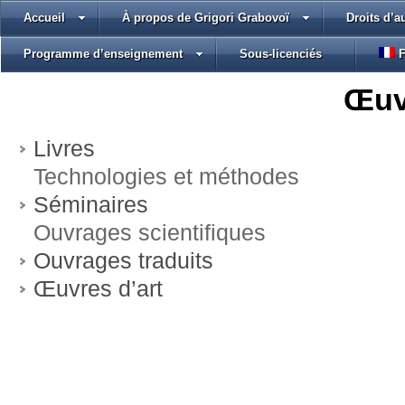
Accueil
À propos de Grigori Grabovoï
Droits d’a
Programme d’enseignement
Sous-licenciés
F
Œuvr
Livres
Technologies et méthodes
Séminaires
Ouvrages scientifiques
Ouvrages traduits
Œuvres d’art