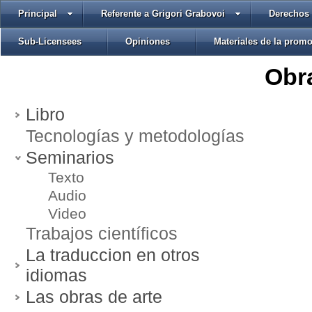
Principal
Referente a Grigori Grabovoi
Derechos 
Sub-Licensees
Opiniones
Materiales de la prom
Obra
Libro
Tecnologías y metodologías
Seminarios
Texto
Audio
Video
Trabajos científicos
La traduccion en otros
idiomas
Las obras de arte