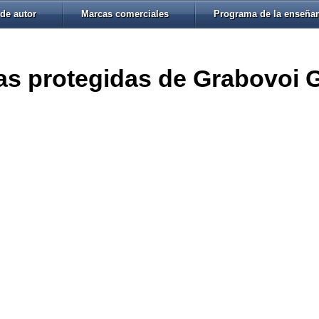
de autor
Marcas comerciales
Programa de la enseña
s protegidas de Grabovoi G