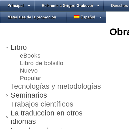
Principal
Referente a Grigori Grabovoi
Derechos 
Materiales de la promoción
Español
Obra
Libro
eBooks
Libro de bolsillo
Nuevo
Popular
Tecnologías y metodologías
Seminarios
Trabajos científicos
La traduccion en otros
idiomas